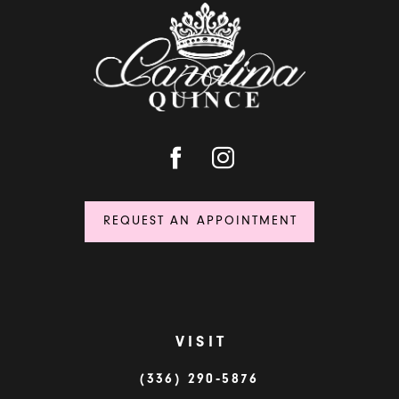
REQUEST AN APPOINTMENT
VISIT
(336) 290‑5876